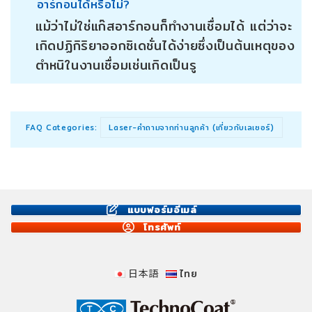
อาร์กอนได้หรือไม่?
แม้ว่าไม่ใช่แก๊สอาร์กอนก็ทำงานเชื่อมได้ แต่ว่าจะ
เกิดปฏิกิริยาออกซิเดชั่นได้ง่ายซึ่งเป็นต้นเหตุของ
ตำหนิในงานเชื่อมเช่นเกิดเป็นรู
FAQ Categories:
Laser-คำถามจากท่านลูกค้า (เกี่ยวกับเลเซอร์)
แบบฟอร์มอีเมล์
โทรศัพท์
日本語
ไทย