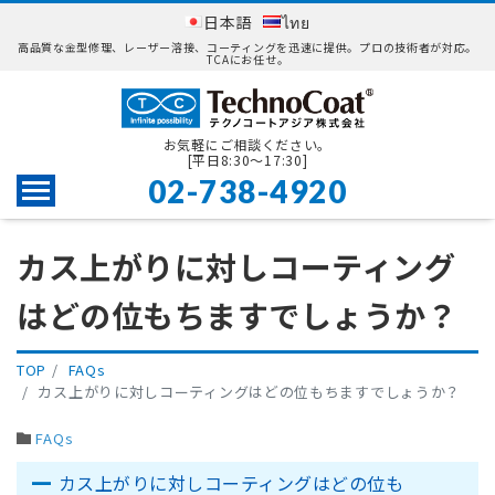
日本語
ไทย
高品質な金型修理、レーザー溶接、コーティングを迅速に提供。プロの技術者が対応。
TCAにお任せ。
お気軽にご相談ください。
[平日8:30〜17:30]
02-738-4920
Menu
カス上がりに対しコーティング
はどの位もちますでしょうか？
TOP
FAQs
カス上がりに対しコーティングはどの位もちますでしょうか？
FAQs
カス上がりに対しコーティングはどの位も
A