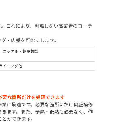
す。これにより、剥離しない高密着のコーテ
ング・肉盛を可能にします。
、ニッケル・銅電鋳型
、ライニング他
必要な箇所だけを処理できます
作業に最適です。必要な箇所にだけ肉盛補修
できます。また、予熱・後熱も必要なく、作
ことができます。