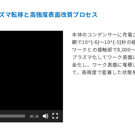
ズマ転移と高強度表面改質プロセス
本体のコンデンサーに充電された
期で10^{-6}〜10^{-
ワークとの接触部で8,000
プラズマ化してワーク表面
金化し、ワーク表面に堆積
て、高強度で密着した状態
00:16