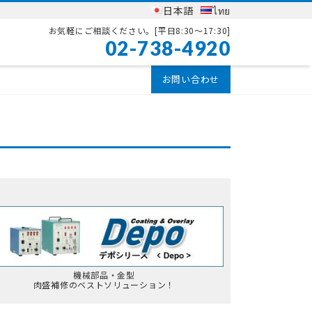
日本語
ไทย
お気軽にご相談ください。
[平日8:30〜17:30]
02-738-4920
お問い合わせ
機械部品・金型
肉盛補修のベストソリューション！