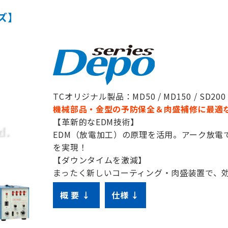
ズ】
TCオリジナル製品：MD50 / MD150 / SD200 / 
機械部品・金型の予防保全＆肉盛補修に最適
【革新的なEDM技術】
EDM（放電加工）の原理を活用。アーク放電
を実現！
【ダウンタイムを激減】
まったく新しいコーティング・肉盛装置で、
概 要 ↓
仕様 ↓