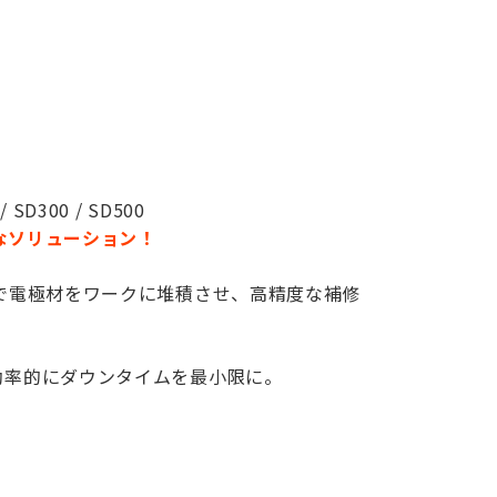
SD300 / SD500
なソリューション！
で電極材をワークに堆積させ、高精度な補修
効率的にダウンタイムを最小限に。