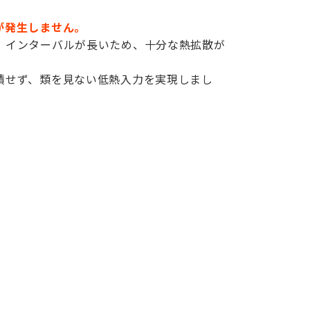
が発生しません。
、インターバルが長いため、十分な熱拡散が
積せず、類を見ない低熱入力を実現しまし