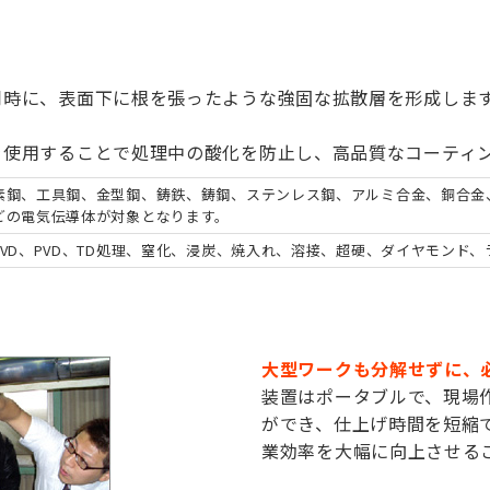
同時に、表面下に根を張ったような強固な拡散層を形成しま
を使用することで処理中の酸化を防止し、高品質なコーティ
素鋼、工具鋼、金型鋼、鋳鉄、鋳鋼、ステンレス鋼、アルミ合金、銅合金
どの電気伝導体が対象となります。
VD、PVD、TD処理、窒化、浸炭、焼入れ、溶接、超硬、ダイヤモンド
大型ワークも分解せずに、
装置はポータブルで、現場
ができ、仕上げ時間を短縮
業効率を大幅に向上させる