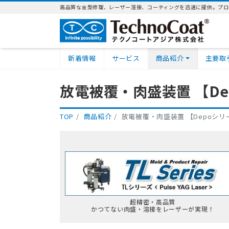
高品質な金型修理、レーザー溶接、コーティングを迅速に提供。プロ
新着情報
サービス
商品紹介
主要取
放電被覆・肉盛装置 【De
TOP
商品紹介
放電被覆・肉盛装置 【Depoシリ
超精密・高品質
かつてない肉盛・溶接をレーザーが実現！