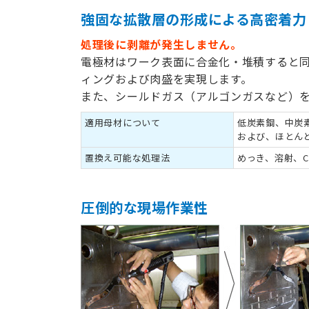
強固な拡散層の形成による高密着力
処理後に剥離が発生しません。
電極材はワーク表面に合金化・堆積すると
ィングおよび肉盛を実現します。
また、シールドガス（アルゴンガスなど）
適用母材について
低炭素鋼、中炭
および、ほとん
置換え可能な処理法
めっき、溶射、C
圧倒的な現場作業性