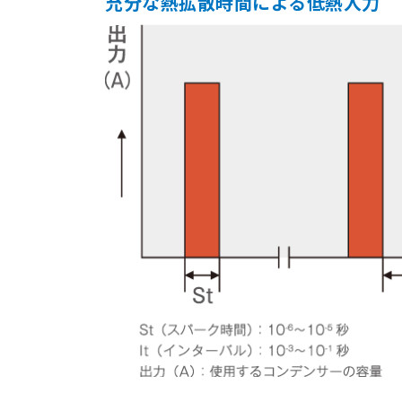
充分な熱拡散時間による低熱入力