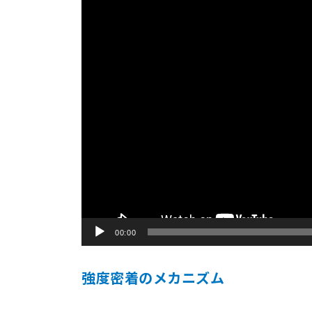
00:00
強度密着のメカニズム