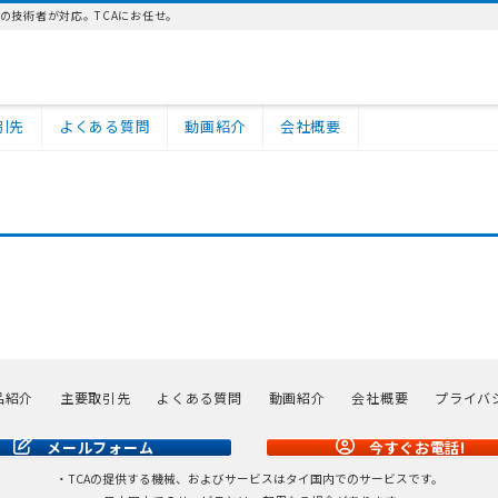
の技術者が対応。TCAにお任せ。
引先
よくある質問
動画紹介
会社概要
品紹介
主要取引先
よくある質問
動画紹介
会社概要
プライバ
メールフォーム
今すぐお電話!
・TCAの提供する機械、およびサービスはタイ国内でのサービスです。