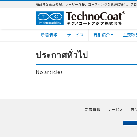
高品質な金型修理、レーザー溶接、コーティングを迅速に提供。プロ
新着情報
サービス
商品紹介
主要取
ประกาศทั่วไป
No articles
新着情報
サービス
商